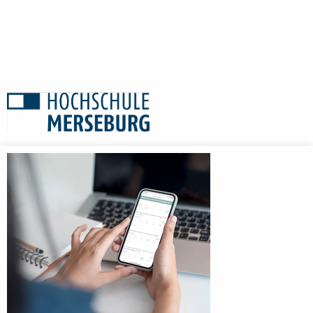
Anmeldebildschirm