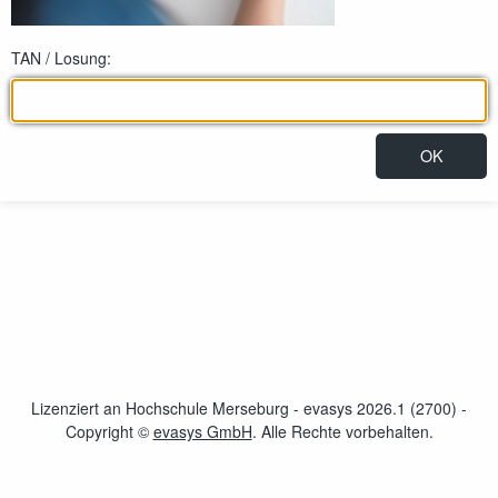
TAN / Losung:
Lizenziert an Hochschule Merseburg - evasys 2026.1 (2700) -
Copyright ©
evasys GmbH
öffnet im neuen Fenster
. Alle Rechte vorbehalten.